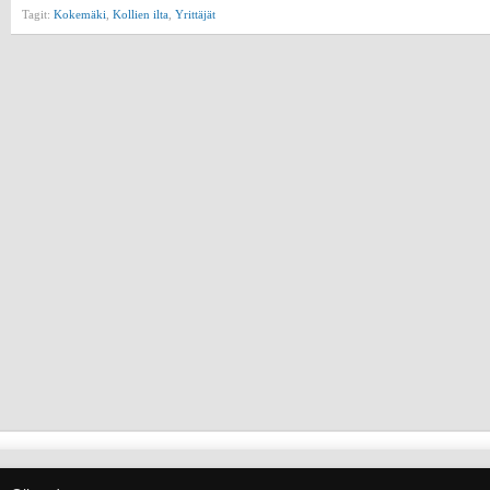
Tagit:
Kokemäki
,
Kollien ilta
,
Yrittäjät