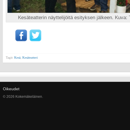
Kesäteatterin näyttelijöitä esityksen jälkeen. Kuva
Tagit:
Kesä
,
Kesäteatteri
Oikeudet
© 2026 Kokemäkeläinen.