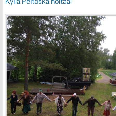
Kyllä Peltoska hoitaa!