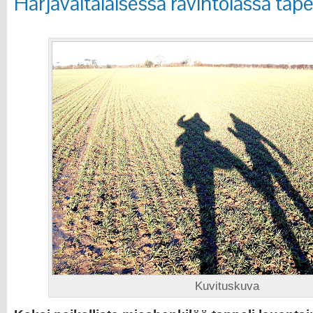
Harjavaltalaisessa ravintolassa tapel
Kuvituskuva