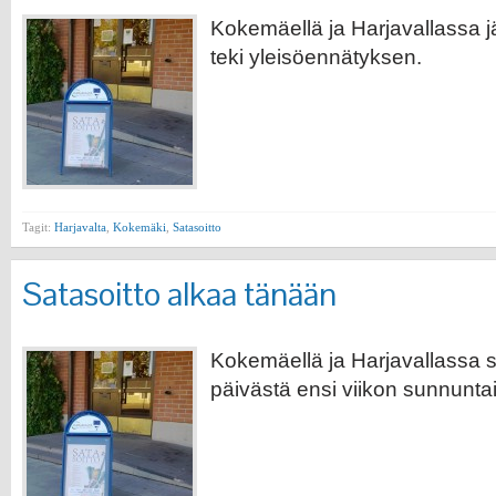
Kokemäellä ja Harjavallassa jä
teki yleisöennätyksen.
Tagit:
Harjavalta
,
Kokemäki
,
Satasoitto
Satasoitto alkaa tänään
Kokemäellä ja Harjavallassa so
päivästä ensi viikon sunnuntai