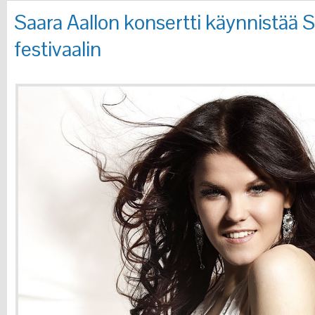
Saara Aallon konsertti käynnistää S
festivaalin