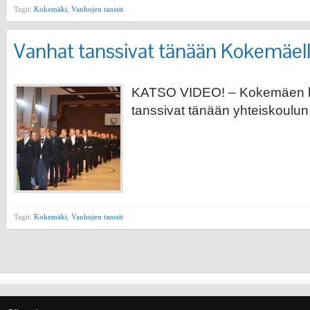
Tagit:
Kokemäki
,
Vanhojen tanssit
Vanhat tanssivat tänään Kokemäel
KATSO VIDEO! – Kokemäen l
tanssivat tänään yhteiskoulun 
Tagit:
Kokemäki
,
Vanhojen tanssit