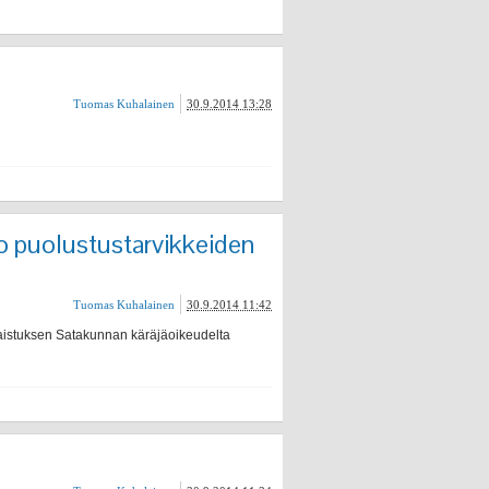
Tuomas Kuhalainen
30.9.2014 13:28
io puolustustarvikkeiden
Tuomas Kuhalainen
30.9.2014 11:42
aistuksen Satakunnan käräjäoikeudelta