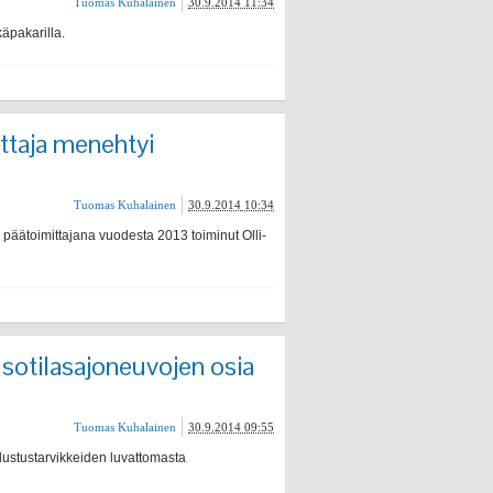
Tuomas Kuhalainen
30.9.2014 11:34
äpakarilla.
ttaja menehtyi
Tuomas Kuhalainen
30.9.2014 10:34
äätoimittajana vuodesta 2013 toiminut Olli-
 sotilasajoneuvojen osia
Tuomas Kuhalainen
30.9.2014 09:55
lustustarvikkeiden luvattomasta