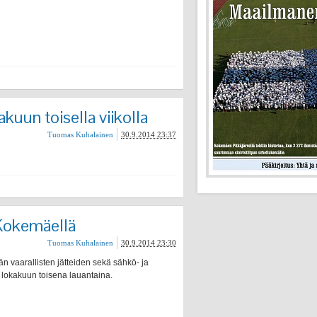
kuun toisella viikolla
Tuomas Kuhalainen
30.9.2014 23:37
 Kokemäellä
Tuomas Kuhalainen
30.9.2014 23:30
 vaarallisten jätteiden sekä sähkö- ja
lokakuun toisena lauantaina.