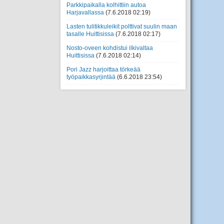
Parkkipaikalla kolhittiin autoa
Harjavallassa
(7.6.2018 02:19)
Lasten tulitikkuleikit polttivat suulin maan
tasalle Huittisissa
(7.6.2018 02:17)
Nosto-oveen kohdistui ilkivaltaa
Huittisissa
(7.6.2018 02:14)
Pori Jazz harjoittaa törkeää
työpaikkasyrjintää
(6.6.2018 23:54)