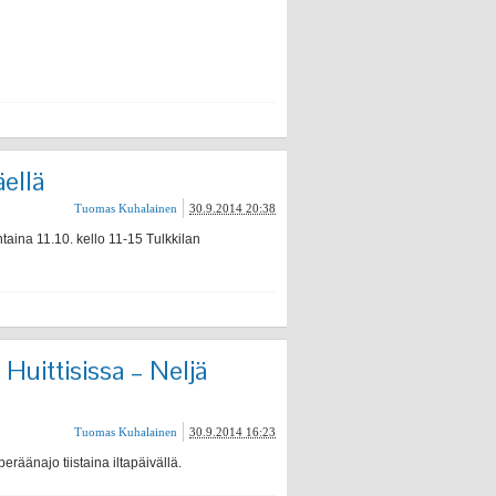
ellä
Tuomas Kuhalainen
30.9.2014 20:38
aina 11.10. kello 11-15 Tulkkilan
 Huittisissa – Neljä
Tuomas Kuhalainen
30.9.2014 16:23
peräänajo tiistaina iltapäivällä.