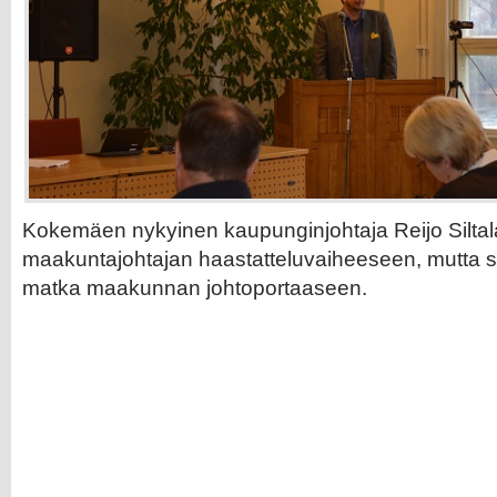
Kokemäen nykyinen kaupunginjohtaja Reijo Siltal
maakuntajohtajan haastatteluvaiheeseen, mutta si
matka maakunnan johtoportaaseen.