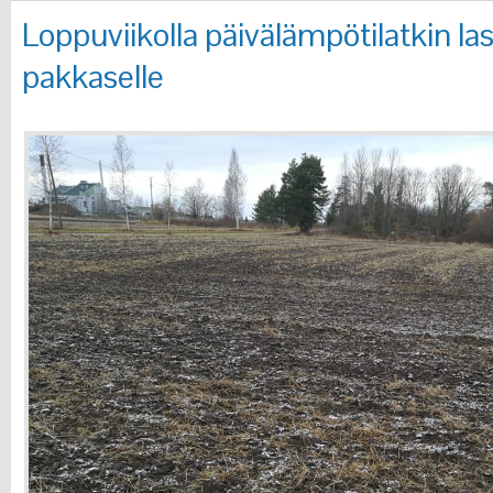
Loppuviikolla päivälämpötilatkin la
pakkaselle