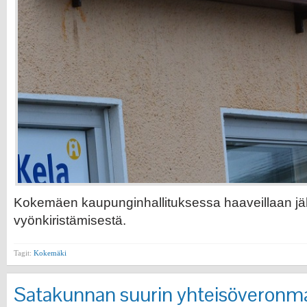
Kokemäen kaupunginhallituksessa haaveillaan jäl
vyönkiristämisestä.
Tagit:
Kokemäki
Satakunnan suurin yhteisöveronma