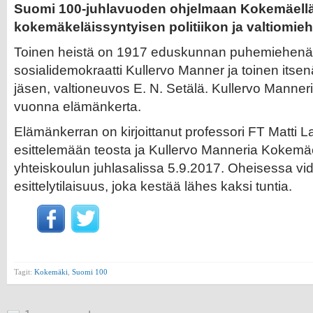
Suomi 100-juhlavuoden ohjelmaan Kokemäell
kokemäkeläissyntyisen politiikon ja valtiomi
Toinen heistä on 1917 eduskunnan puhemiehenä 
sosialidemokraatti Kullervo Manner ja toinen itse
jäsen, valtioneuvos E. N. Setälä. Kullervo Manneri
vuonna elämänkerta.
Elämänkerran on kirjoittanut professori FT Matti L
esittelemään teosta ja Kullervo Manneria Kokem
yhteiskoulun juhlasalissa 5.9.2017. Oheisessa v
esittelytilaisuus, joka kestää lähes kaksi tuntia.
Tagit:
Kokemäki
,
Suomi 100