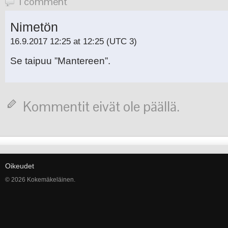
1 comment
Nimetön
16.9.2017 12:25 at 12:25
(UTC 3)
Se taipuu ”Mantereen”.
Kommentit eivät ole päällä.
Oikeudet
© 2026 Kokemäkeläinen.