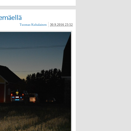
kemäellä
Tuomas Kuhalainen
30.9.2016 23:52