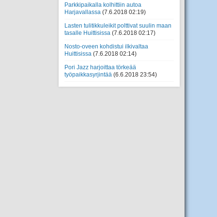
Parkkipaikalla kolhittiin autoa
Harjavallassa
(7.6.2018 02:19)
Lasten tulitikkuleikit polttivat suulin maan
tasalle Huittisissa
(7.6.2018 02:17)
Nosto-oveen kohdistui ilkivaltaa
Huittisissa
(7.6.2018 02:14)
Pori Jazz harjoittaa törkeää
työpaikkasyrjintää
(6.6.2018 23:54)