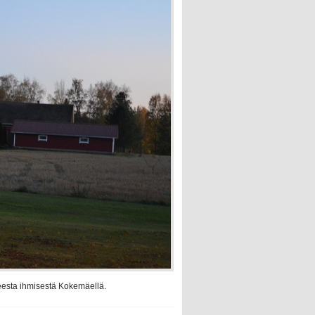
neesta ihmisestä Kokemäellä.