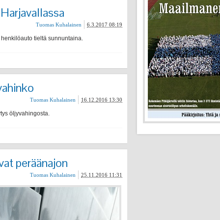
 Harjavallassa
Tuomas Kuhalainen
6.3.2017 08:19
 henkilöauto tieltä sunnuntaina.
yvahinko
Tuomas Kuhalainen
16.12.2016 13:30
tys öljyvahingosta.
ivat peräänajon
Tuomas Kuhalainen
25.11.2016 11:31