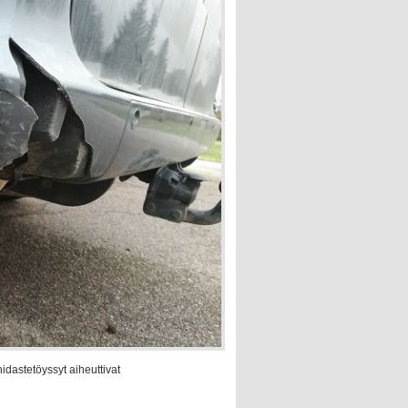
idastetöyssyt aiheuttivat