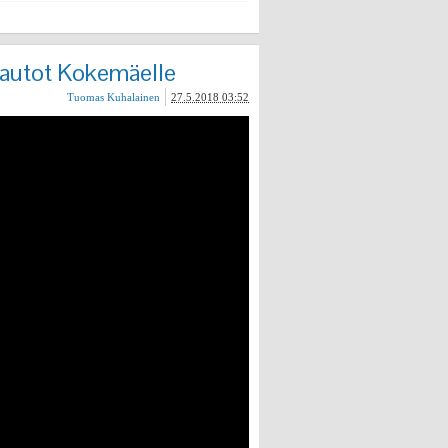
n autot Kokemäelle
Tuomas Kuhalainen
27.5.2018 03:52