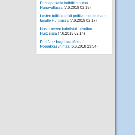
Parkkipaikalla kolhittiin autoa
Harjavallassa
(7.6.2018 02:19)
Lasten tulitikkuleikit polttivat suulin maan
tasalle Huittisissa
(7.6.2018 02:17)
Nosto-oveen kohdistui ilkivaltaa
Huittisissa
(7.6.2018 02:14)
Pori Jazz harjoittaa törkeää
työpaikkasyrjintää
(6.6.2018 23:54)