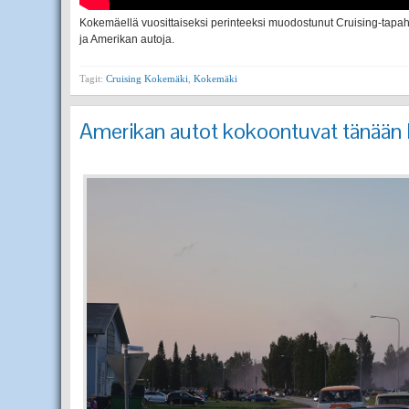
Kokemäellä vuosittaiseksi perinteeksi muodostunut Cruising-tapaht
ja Amerikan autoja.
Tagit:
Cruising Kokemäki
,
Kokemäki
Amerikan autot kokoontuvat tänään