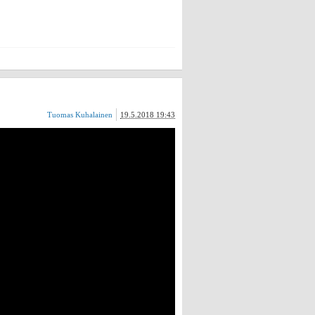
Tuomas Kuhalainen
19.5.2018 19:43