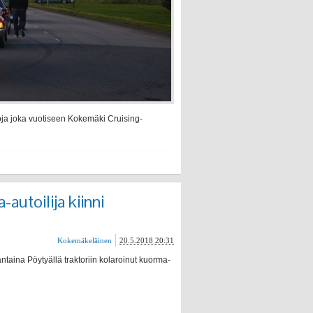
oja joka vuotiseen Kokemäki Cruising-
autoilija kiinni
Kokemäkeläinen
20.5.2018 20:31
ntaina Pöytyällä traktoriin kolaroinut kuorma-