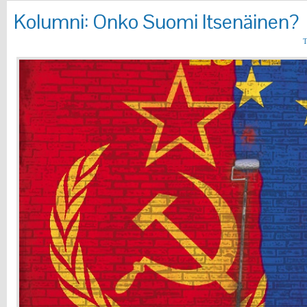
Kolumni: Onko Suomi Itsenäinen?
T