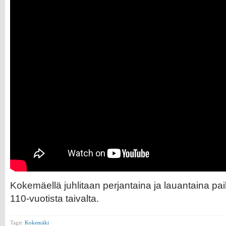
Kokemäellä juhlitaan perjantaina ja lauantaina pai
110-vuotista taivalta.
Tagit:
Kokemäki