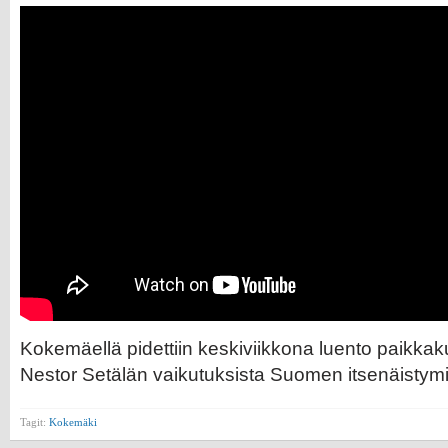
Kokemäellä pidettiin keskiviikkona luento paikkak
Nestor Setälän vaikutuksista Suomen itsenäistym
Tagit:
Kokemäki