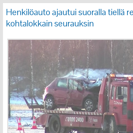
Henkilöauto ajautui suoralla tiellä 
kohtalokkain seurauksin