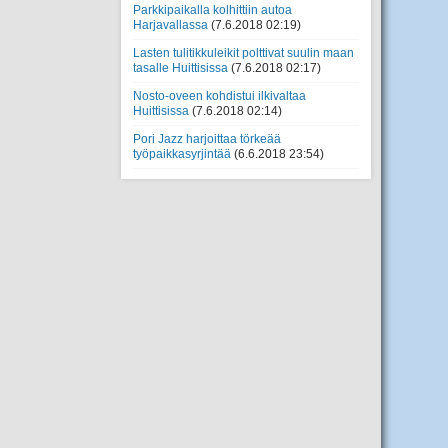
Parkkipaikalla kolhittiin autoa
Harjavallassa
(7.6.2018 02:19)
Lasten tulitikkuleikit polttivat suulin maan
tasalle Huittisissa
(7.6.2018 02:17)
Nosto-oveen kohdistui ilkivaltaa
Huittisissa
(7.6.2018 02:14)
Pori Jazz harjoittaa törkeää
työpaikkasyrjintää
(6.6.2018 23:54)