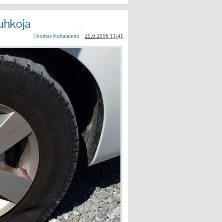
puhkoja
Tuomas Kuhalainen
29.6.2016 11:41