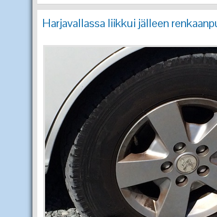
Harjavallassa liikkui jälleen renkaan