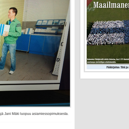
jä Jani Mäki luopuu asiamiessopimuksesta.