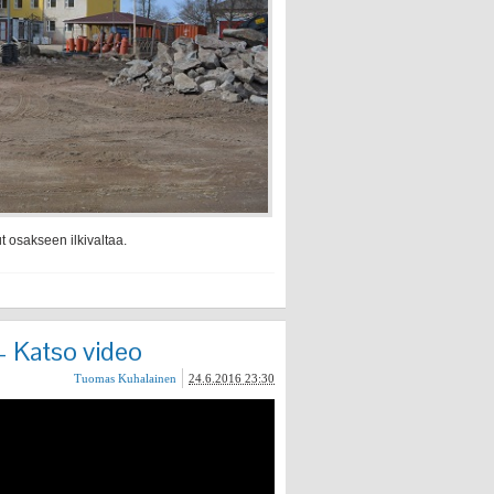
osakseen ilkivaltaa.
 – Katso video
Tuomas Kuhalainen
24.6.2016 23:30